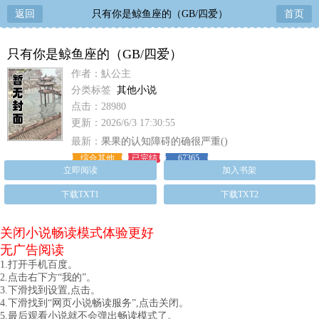
返回
只有你是鲸鱼座的（GB/四爱）
首页
只有你是鲸鱼座的（GB/四爱）
作者：魜公主
分类标签
其他小说
点击：28980
更新：2026/6/3 17:30:55
最新：
果果的认知障碍的确很严重()
综合其他
已完结
67365
立即阅读
加入书架
下载TXT1
下载TXT2
关闭小说畅读模式体验更好
无广告阅读
1.打开手机百度。
2.点击右下方“我的”。
3.下滑找到设置,点击。
4.下滑找到“网页小说畅读服务”,点击关闭。
5.最后观看小说就不会弹出畅读模式了。