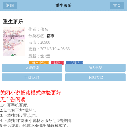
返回
重生萧乐
首页
重生萧乐
作者：佚名
分类标签
都市
点击：28980
更新：2021/2/19 4:08:33
最新：
第7章
都市小说
连载中
33516
立即阅读
加入书架
下载TXT1
下载TXT2
关闭小说畅读模式体验更好
无广告阅读
1.打开手机百度。
2.点击右下方“我的”。
3.下滑找到设置,点击。
4.下滑找到“网页小说畅读服务”,点击关闭。
5.最后观看小说就不会弹出畅读模式了。