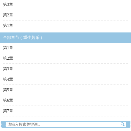
第3章
第2章
第1章
全部章节 ( 重生萧乐 )
第1章
第2章
第3章
第4章
第5章
第6章
第7章