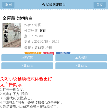
返回
金屋藏病娇暗白
首页
金屋藏病娇暗白
作者：倚骄
分类标签
其他
点击：28980
更新：2021/2/19 4:20:18
最新：
第14章 祈福
其他类型
连载中
97900
立即阅读
加入书架
下载TXT1
下载TXT2
关闭小说畅读模式体验更好
无广告阅读
1.打开手机百度。
2.点击右下方“我的”。
3.下滑找到设置,点击。
4.下滑找到“网页小说畅读服务”,点击关闭。
5.最后观看小说就不会弹出畅读模式了。