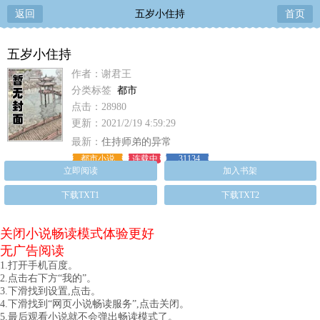
返回
五岁小住持
首页
五岁小住持
作者：谢君王
分类标签
都市
点击：28980
更新：2021/2/19 4:59:29
最新：
住持师弟的异常
都市小说
连载中
31134
立即阅读
加入书架
下载TXT1
下载TXT2
关闭小说畅读模式体验更好
无广告阅读
1.打开手机百度。
2.点击右下方“我的”。
3.下滑找到设置,点击。
4.下滑找到“网页小说畅读服务”,点击关闭。
5.最后观看小说就不会弹出畅读模式了。