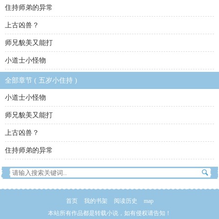
住持师弟的异常
上古凶兽？
师兄貌美又能打
小道士小怪物
全部章节 ( 五岁小住持 )
小道士小怪物
师兄貌美又能打
上古凶兽？
住持师弟的异常
首页
我的书架
阅读历史
map
本站所有作品都是转载小说，如有侵权请告知！