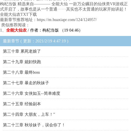
枸杞当饭 精选来自———— 全能大仙 一款万众瞩目的仙侠类VR游戏正
式开启了，故事也是从一个普通······其实也不太普通的玩家开始讲起！
全能大仙农TXT下载
最新章节推荐地址：https://m.huaxiapr.com/124/124957/
类似推荐阅读：
1、
全能大仙农
/ 作者：枸杞当饭 （19 04:46）
最新章节 ( 更新：2021/2/19 4:47:19 )
第三十章 累死老娘了
第二十九章 媳妇快跑
第二十八章 最终boss
第二十七章 暴走的秋妹子
第二十六章 女侠如玉--简单难度
第二十五章 经验副本
第二十四章 大朋友，上车！”
第二十三章 秋珍妹子，误会你了！