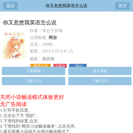
返回
你又忽悠我英语怎么说
首页
你又忽悠我英语怎么说
作者：等公子归来
分类标签
网游
点击：28980
更新：2021/2/19 4:47:25
最新：
第四章
网游小说
连载中
9816
立即阅读
加入书架
下载TXT1
下载TXT2
关闭小说畅读模式体验更好
无广告阅读
1.打开手机百度。
2.点击右下方“我的”。
3.下滑找到设置,点击。
4.下滑找到“网页小说畅读服务”,点击关闭。
5.最后观看小说就不会弹出畅读模式了。