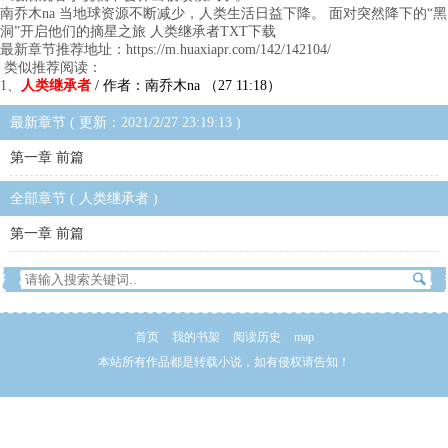
南乔木na 当地球资源不断减少，人类生活日益下降。 面对突然降下的“黑
洞”开启他们的摘星之旅 人类继承者TXT下载
最新章节推荐地址：https://m.huaxiapr.com/142/142104/
类似推荐阅读：
1、
人类继承者
/ 作者：南乔木na （27 11:18）
最新章节 ( 更新：2021/2/27 23:19:13 )
第一章 前篇
全部章节 ( 人类继承者 )
第一章 前篇
首页
我的书架
阅读历史
map
本站所有作品都是转载小说，如有侵权请告知！