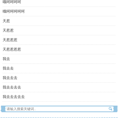
哦呵呵呵呵
哦呵呵呵呵呵
天惹
天惹惹
天惹惹惹
天惹惹惹惹
我去
我去去
我去去去
我去去去去
我去去去去去