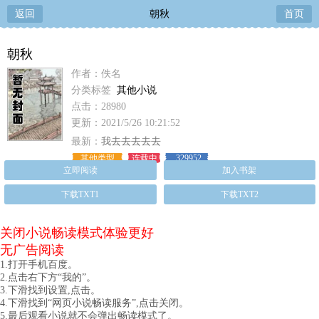
返回
朝秋
首页
朝秋
作者：佚名
分类标签
其他小说
点击：28980
更新：2021/5/26 10:21:52
最新：
我去去去去去
其他类型
连载中
329952
立即阅读
加入书架
下载TXT1
下载TXT2
关闭小说畅读模式体验更好
无广告阅读
1.打开手机百度。
2.点击右下方“我的”。
3.下滑找到设置,点击。
4.下滑找到“网页小说畅读服务”,点击关闭。
5.最后观看小说就不会弹出畅读模式了。