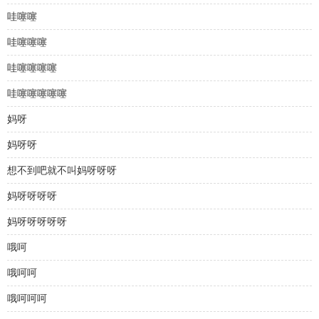
哇噻噻
哇噻噻噻
哇噻噻噻噻
哇噻噻噻噻噻
妈呀
妈呀呀
想不到吧就不叫妈呀呀呀
妈呀呀呀呀
妈呀呀呀呀呀
哦呵
哦呵呵
哦呵呵呵