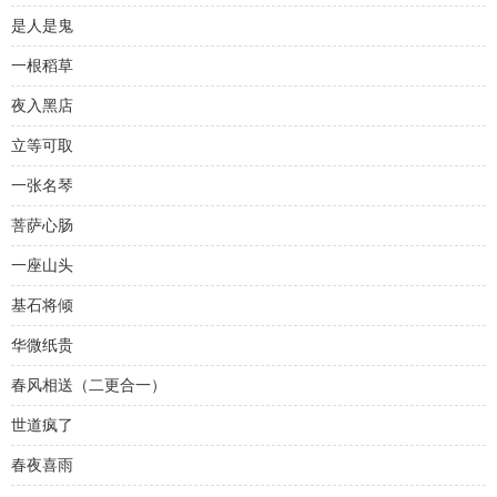
是人是鬼
一根稻草
夜入黑店
立等可取
一张名琴
菩萨心肠
一座山头
基石将倾
华微纸贵
春风相送（二更合一）
世道疯了
春夜喜雨