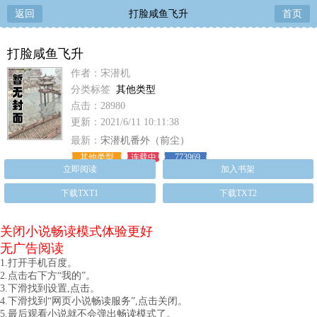
返回
打脸咸鱼飞升
首页
打脸咸鱼飞升
作者：宋潜机
分类标签
其他类型
点击：28980
更新：2021/6/11 10:11:38
最新：
宋潜机番外（前尘）
其他类型
连载中
773969
立即阅读
加入书架
下载TXT1
下载TXT2
关闭小说畅读模式体验更好
无广告阅读
1.打开手机百度。
2.点击右下方“我的”。
3.下滑找到设置,点击。
4.下滑找到“网页小说畅读服务”,点击关闭。
5.最后观看小说就不会弹出畅读模式了。