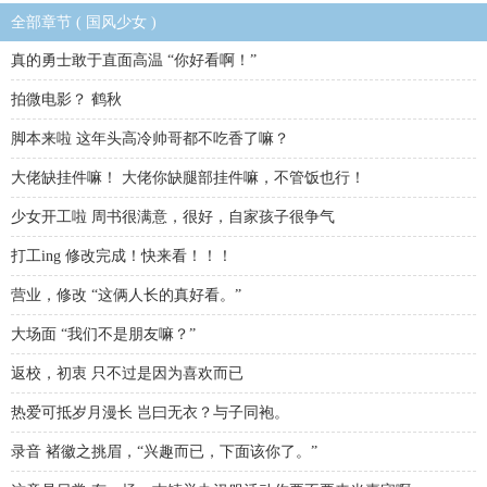
全部章节 ( 国风少女 )
真的勇士敢于直面高温 “你好看啊！”
拍微电影？ 鹤秋
脚本来啦 这年头高冷帅哥都不吃香了嘛？
大佬缺挂件嘛！ 大佬你缺腿部挂件嘛，不管饭也行！
少女开工啦 周书很满意，很好，自家孩子很争气
打工ing 修改完成！快来看！！！
营业，修改 “这俩人长的真好看。”
大场面 “我们不是朋友嘛？”
返校，初衷 只不过是因为喜欢而已
热爱可抵岁月漫长 岂曰无衣？与子同袍。
录音 褚徽之挑眉，“兴趣而已，下面该你了。”