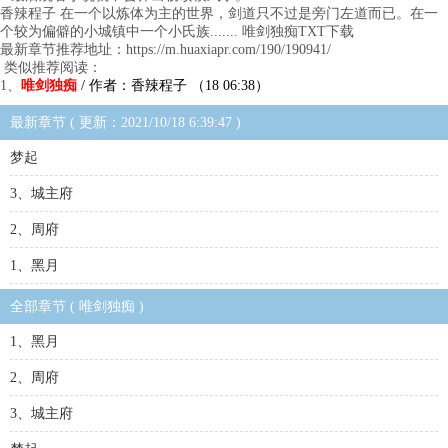
香辣程子 在一个以炼体为主的世界，剑道只不过是旁门左道而已。在一
个较为偏僻的小城镇中一个小氏族....... 唯剑独痴TXT下载
最新章节推荐地址：https://m.huaxiapr.com/190/190941/
类似推荐阅读：
1、
唯剑独痴
/ 作者：香辣程子 （18 06:38）
最新章节 ( 更新：2021/10/18 6:39:47 )
梦起
3、城主府
2、周府
1、黑月
全部章节 ( 唯剑独痴 )
1、黑月
2、周府
3、城主府