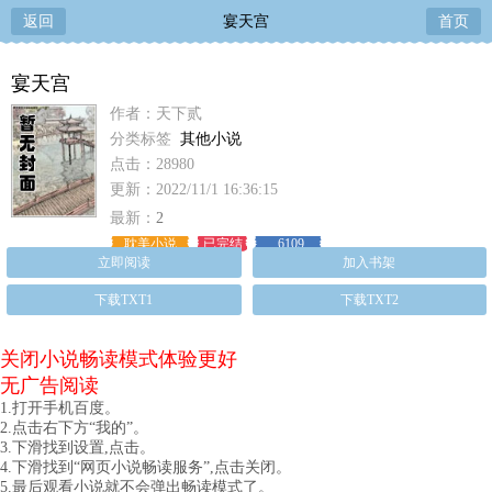
返回
宴天宫
首页
宴天宫
作者：天下贰
分类标签
其他小说
点击：28980
更新：2022/11/1 16:36:15
最新：
2
耽美小说
已完结
6109
立即阅读
加入书架
下载TXT1
下载TXT2
关闭小说畅读模式体验更好
无广告阅读
1.打开手机百度。
2.点击右下方“我的”。
3.下滑找到设置,点击。
4.下滑找到“网页小说畅读服务”,点击关闭。
5.最后观看小说就不会弹出畅读模式了。