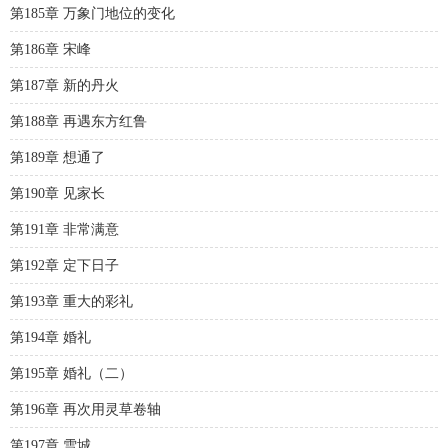
第185章 万象门地位的变化
第186章 宋峰
第187章 新的丹火
第188章 再遇东方红鲁
第189章 想通了
第190章 见家长
第191章 非常满意
第192章 定下日子
第193章 重大的彩礼
第194章 婚礼
第195章 婚礼（二）
第196章 再次用灵草卷轴
第197章 雪城