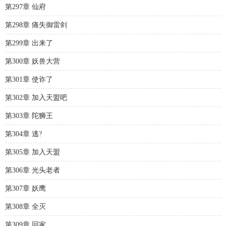
第297章 仙府
第298章 痛失御雷剑
第299章 出来了
第300章 妖兽大营
第301章 使诈了
第302章 加入天盟吧
第303章 陀狮王
第304章 逃?
第305章 加入天盟
第306章 光头老者
第307章 妖鹰
第308章 全灭
第309章 回家