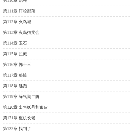
第110章 启程
第111章 汗哈部落
第112章 火鸟城
第113章 火鸟拍卖会
第114章 玉石
第115章 拦截
第116章 郭十三
第117章 狼族
第118章 逃跑
第119章 练气期二阶
第120章 出售妖丹和狼皮
第121章 枢机长老
第122章 找到了