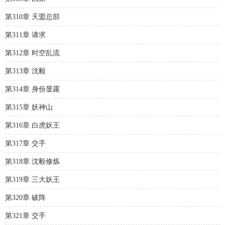
第310章 天盟总部
第311章 请求
第312章 时空乱流
第313章 沈毅
第314章 身份显露
第315章 妖神山
第316章 白虎妖王
第317章 交手
第318章 沈毅修炼
第319章 三大妖王
第320章 破阵
第321章 交手