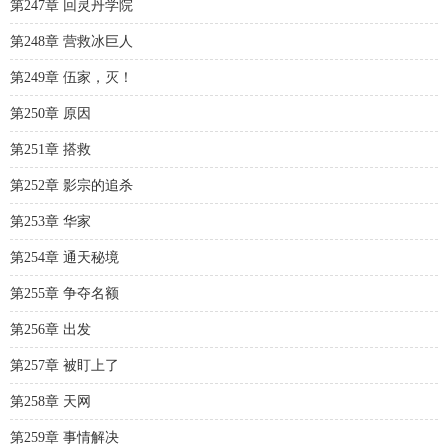
第247章 回灵丹学院
第248章 营救冰巨人
第249章 伍家，灭！
第250章 原因
第251章 搭救
第252章 影宗的追杀
第253章 华家
第254章 通天秘境
第255章 争夺名额
第256章 出发
第257章 被盯上了
第258章 天网
第259章 事情解决