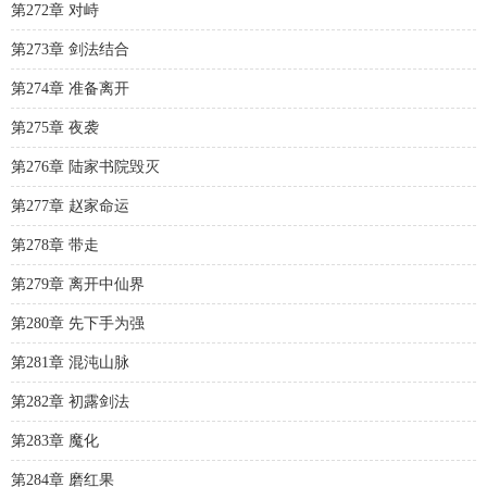
第272章 对峙
第273章 剑法结合
第274章 准备离开
第275章 夜袭
第276章 陆家书院毁灭
第277章 赵家命运
第278章 带走
第279章 离开中仙界
第280章 先下手为强
第281章 混沌山脉
第282章 初露剑法
第283章 魔化
第284章 磨红果