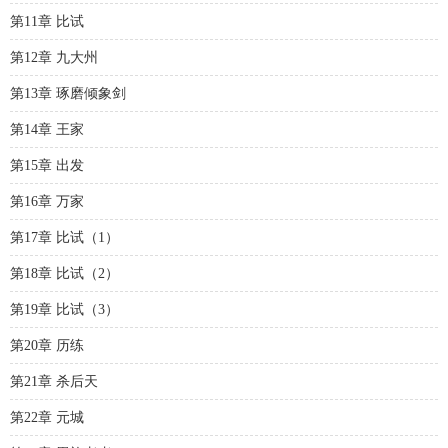
第11章 比试
第12章 九大州
第13章 琢磨倾象剑
第14章 王家
第15章 出发
第16章 万家
第17章 比试（1）
第18章 比试（2）
第19章 比试（3）
第20章 历练
第21章 杀后天
第22章 元城