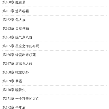
第160章 红铜鼎
第161章 炼丹秘籍
第162章 龟人族
第163章 灵草卷轴
第164章 练气期八阶
第165章 星空之海的布局
第166章 绿蛮出来领死
第167章 滚出龟人族
第168章 吃里扒外
第169章 暴露
第170章 噬骨虫
第171章 一个种族的灭亡
第172章 半年后