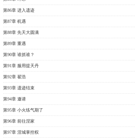
第86章 进入遗迹
第87章 机遇
第88章 先天大圆满
第89章 重遇
第90章 谁抓谁？
第91章 服用提天丹
第92章 翟浩
第93章 遗迹结束
第94章 邀请
第95章 小火练气期了
第96章 前往涅家
第97章 涅城掌控权