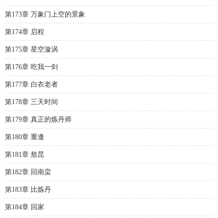
第173章 万象门上空的景象
第174章 启程
第175章 星空漩涡
第176章 吃我一剑
第177章 白衣老者
第178章 三天时间
第179章 真正的炼丹师
第180章 重逢
第181章 敖昆
第182章 回南蛮
第183章 比炼丹
第184章 回家