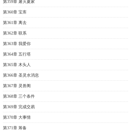
第359章 屠灭夏家
第360章 宝库
第361章 离去
第362章 联系
第363章 我爱你
第364章 五行塔
第365章 木头人
第366章 圣灵水消息
第367章 灵兽阁
第368章 三个条件
第369章 完成交易
第370章 大事情
第371章 筹备