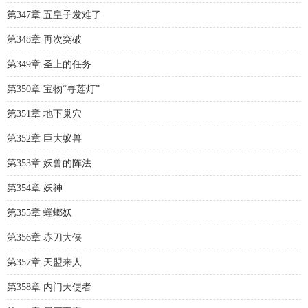
第347章 五皇子发难了
第348章 再次突破
第349章 圣上的任务
第350章 宝物“寻莲灯”
第351章 地下巢穴
第352章 巨大蚁兽
第353章 妖兽的阵法
第354章 妖神
第355章 螳螂妖
第356章 赤刀大侠
第357章 天盟来人
第358章 内门天使者