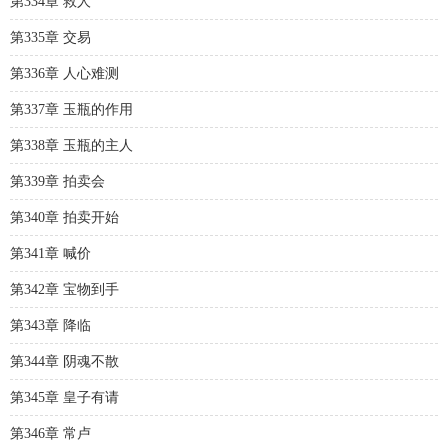
第334章 救人
第335章 交易
第336章 人心难测
第337章 玉瓶的作用
第338章 玉瓶的主人
第339章 拍卖会
第340章 拍卖开始
第341章 喊价
第342章 宝物到手
第343章 降临
第344章 阴魂不散
第345章 皇子有请
第346章 常卢