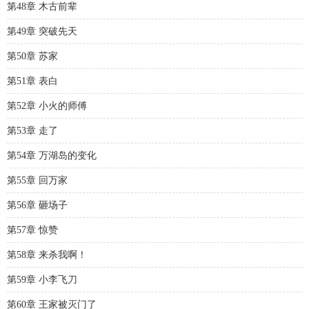
第48章 木古前辈
第49章 突破先天
第50章 苏家
第51章 表白
第52章 小火的师傅
第53章 走了
第54章 万湖岛的变化
第55章 回万家
第56章 砸场子
第57章 惊赞
第58章 来杀我啊！
第59章 小李飞刀
第60章 王家被灭门了