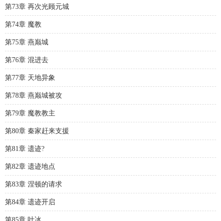
第73章 再次光顾元城
第74章 魔教
第75章 燕巅城
第76章 混进去
第77章 天地异象
第78章 燕巅城被攻
第79章 魔教教主
第80章 秦家赶来支援
第81章 遗迹?
第82章 遗迹地点
第83章 涅顿的请求
第84章 遗迹开启
第85章 叶冰