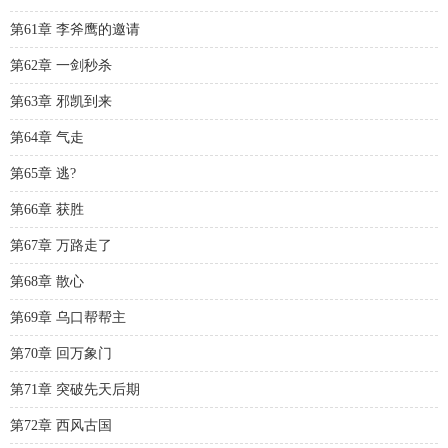
第61章 李斧鹰的邀请
第62章 一剑秒杀
第63章 邪凯到来
第64章 气走
第65章 逃?
第66章 获胜
第67章 万路走了
第68章 散心
第69章 乌口帮帮主
第70章 回万象门
第71章 突破先天后期
第72章 西风古国