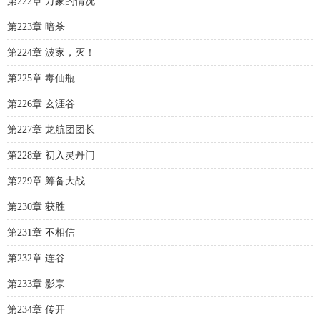
第222章 万象的情况
第223章 暗杀
第224章 波家，灭！
第225章 毒仙瓶
第226章 玄涯谷
第227章 龙航团团长
第228章 初入灵丹门
第229章 筹备大战
第230章 获胜
第231章 不相信
第232章 连谷
第233章 影宗
第234章 传开