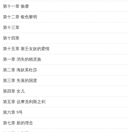
第十一章 偷袭
第十二章 银色黎明
第十三章
第十四章
第十五章 塞壬女妖的爱情
第一章 消失的精灵族
第二章 海妖美杜莎
第三章 失落的国度
第四章 女儿
第五章 达摩克利斯之剑
第六章 9号
第七章 新的理念