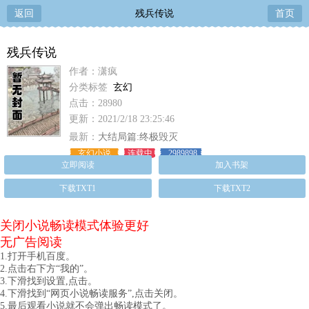
返回
残兵传说
首页
残兵传说
作者：潇疯
分类标签
玄幻
点击：28980
更新：2021/2/18 23:25:46
最新：
大结局篇:终极毁灭
玄幻小说
连载中
2989898
立即阅读
加入书架
下载TXT1
下载TXT2
关闭小说畅读模式体验更好
无广告阅读
1.打开手机百度。
2.点击右下方“我的”。
3.下滑找到设置,点击。
4.下滑找到“网页小说畅读服务”,点击关闭。
5.最后观看小说就不会弹出畅读模式了。