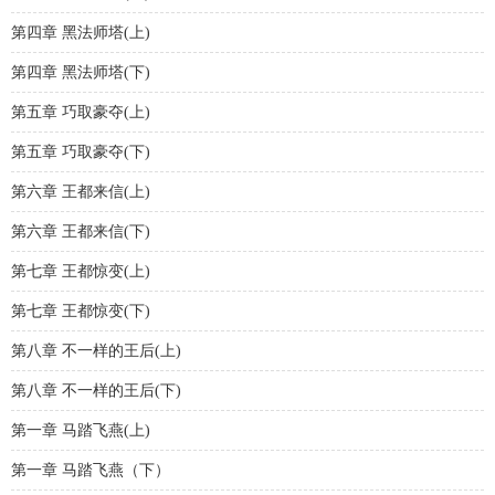
第四章 黑法师塔(上)
第四章 黑法师塔(下)
第五章 巧取豪夺(上)
第五章 巧取豪夺(下)
第六章 王都来信(上)
第六章 王都来信(下)
第七章 王都惊变(上)
第七章 王都惊变(下)
第八章 不一样的王后(上)
第八章 不一样的王后(下)
第一章 马踏飞燕(上)
第一章 马踏飞燕（下）