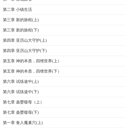
第二章 小镇生活
第三章 新的旅程(上)
第三章 新的旅程(下)
第四章 亚历山大守护(上)
第四章 亚历山大守护(下)
第五章 神的本质，四维世界(上）
第五章 神的本质，四维世界(下）
第六章 试练途中(上)
第六章 试练途中(下)
第七章 蛊婴噬母（上）
第七章 蛊婴噬母(下)
第一章 食人魔巢穴(上)