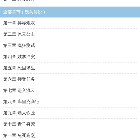
全部章节 ( 残兵传说 )
第一章 异界炮灰
第二章 冰云公主
第三章 疯狂测试
第四章 妓寨冲突
第五章 死里求生
第六章 接受任务
第七章 进入流云
第八章 库里克商行
第九章 矮人铁匠
第十章 青子身死
第一章 兔死狗烹