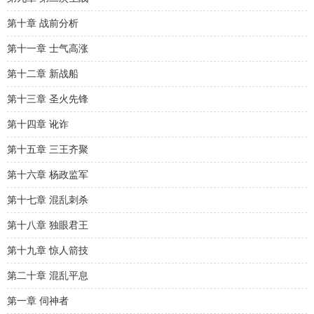
第十章 战前分析
第十一章 士气高涨
第十二章 新战船
第十三章 圣火先锋
第十四章 讹诈
第十五章 三王齐聚
第十六章 杨政监军
第十七章 混乱刺杀
第十八章 独眼君王
第十九章 惊人箭技
第二十章 混乱平息
第一章 伺神者