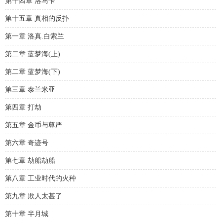
第十四章 洛马卡
第十五章 真相的反扑
第一章 洛真.白索兰
第二章 蓝梦海(上)
第二章 蓝梦海(下)
第三章 泰兰米亚
第四章 打劫
第五章 金币与尊严
第六章 奇迹号
第七章 劫船劫船
第八章 工业时代的火种
第九章 欺人太甚了
第十章 半月城