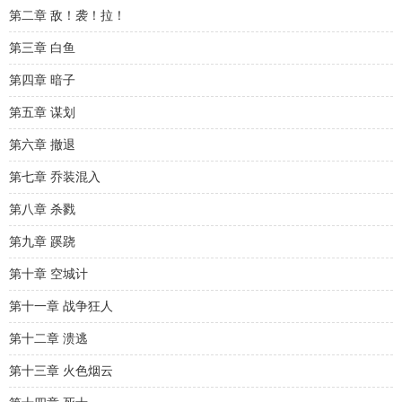
第二章 敌！袭！拉！
第三章 白鱼
第四章 暗子
第五章 谋划
第六章 撤退
第七章 乔装混入
第八章 杀戮
第九章 蹊跷
第十章 空城计
第十一章 战争狂人
第十二章 溃逃
第十三章 火色烟云