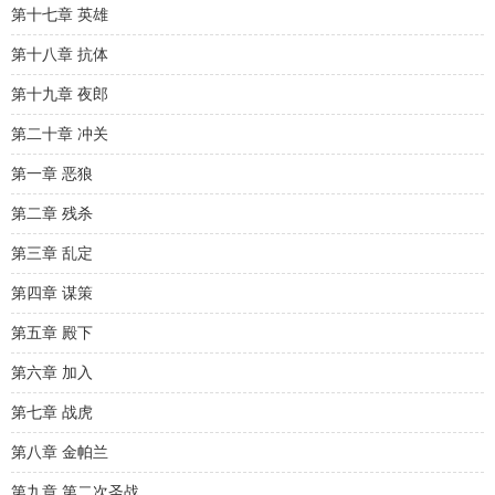
第十七章 英雄
第十八章 抗体
第十九章 夜郎
第二十章 冲关
第一章 恶狼
第二章 残杀
第三章 乱定
第四章 谋策
第五章 殿下
第六章 加入
第七章 战虎
第八章 金帕兰
第九章 第二次圣战