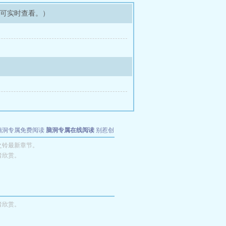
即可实时查看。）
脑洞专属免费阅读
脑洞专属在线阅读
别惹创
之铃最新章节。
者欣赏。
者欣赏。