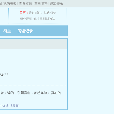
ed
我的书架
|
查看短信
|
查看资料
|
退出登录
留言：
通过邮件
、
站内短信
积分规则
解决跳到别的站
衍生
阅读记录
4:27
引梦」译为「引领真心，梦想遨游」 真心的
生训练
拭梦师