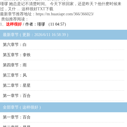
瑾璆 她总是记不清楚时间。 今天下班回家，还是昨天？他什麽时候来
过，又什 ... 这样很好TXT下载
最新章节推荐地址：https://m.huaxiapr.com/366/366023/
类似推荐阅读：
1、
这样很好
/ 作者：瑾璆 （11 04:57）
最新章节 ( 更新：2026/6/11 16:58:39 )
第六章节：白
第五章节：拿铁
第四章节：雨
第三章节：风
第二章节：星星
第一章节：百合
全部章节 ( 这样很好 )
第一章节：百合