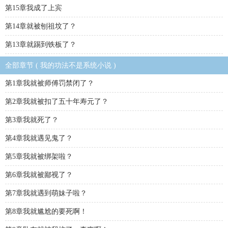
第15章我成了上宾
第14章就被刨祖坟了？
第13章就踢到铁板了？
全部章节 ( 我的功法不是系统小说 )
第1章我就被师傅罚禁闭了？
第2章我就被扣了五十年寿元了？
第3章我就死了？
第4章我就遇见鬼了？
第5章我就被绑架啦？
第6章我就被鄙视了？
第7章我就遇到萌妹子啦？
第8章我就尴尬的要死啊！