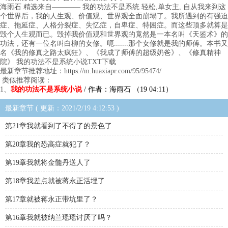
海雨石 精选来自———— 我的功法不是系统 轻松,单女主, 自从我来到这
个世界后，我的人生观、价值观、世界观全面崩塌了。我所遇到的有强迫
症、拖延症、人格分裂症、失忆症，自卑症、特困症。而这些顶多就算是
毁个人生观而已。毁掉我价值观和世界观的竟然是一本名叫《天鉴术》的
功法，还有一位名叫白柳的女修。呃.......那个女修就是我的师傅。本书又
名《我的修真之路太疯狂》、《我成了师傅的超级奶爸》、《修真精神
院》 我的功法不是系统小说TXT下载
最新章节推荐地址：https://m.huaxiapr.com/95/95474/
类似推荐阅读：
1、
我的功法不是系统小说
/ 作者：海雨石 （19 04:11）
最新章节 ( 更新：2021/2/19 4:12:53 )
第21章我就看到了不得了的景色了
第20章我的恐高症就犯了？
第19章我就将金髓丹送人了
第18章我差点就被蒋永正活埋了
第17章就被蒋永正带坑里了？
第16章我就被纳兰瑶瑶讨厌了吗？