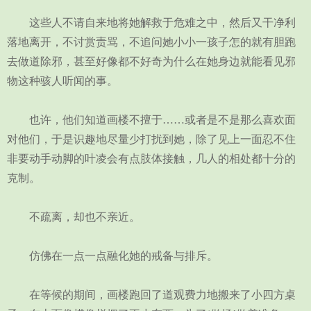
这些人不请自来地将她解救于危难之中，然后又干净利
落地离开，不讨赏责骂，不追问她小小一孩子怎的就有胆跑
去做道除邪，甚至好像都不好奇为什么在她身边就能看见邪
物这种骇人听闻的事。
也许，他们知道画楼不擅于……或者是不是那么喜欢面
对他们，于是识趣地尽量少打扰到她，除了见上一面忍不住
非要动手动脚的叶凌会有点肢体接触，几人的相处都十分的
克制。
不疏离，却也不亲近。
仿佛在一点一点融化她的戒备与排斥。
在等候的期间，画楼跑回了道观费力地搬来了小四方桌