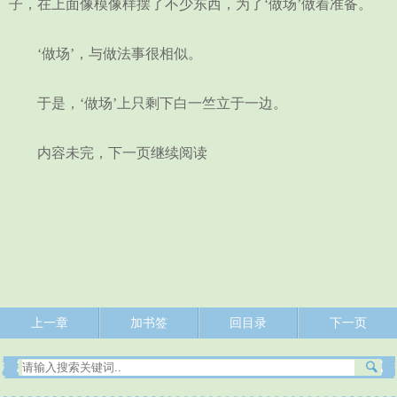
子，在上面像模像样摆了不少东西，为了‘做场’做着准备。
‘做场’，与做法事很相似。
于是，‘做场’上只剩下白一竺立于一边。
内容未完，下一页继续阅读
上一章
加书签
回目录
下一页