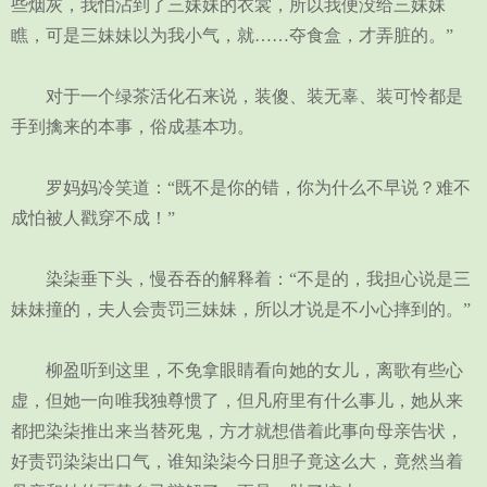
些烟灰，我怕沾到了三妹妹的衣裳，所以我便没给三妹妹
瞧，可是三妹妹以为我小气，就……夺食盒，才弄脏的。”
对于一个绿茶活化石来说，装傻、装无辜、装可怜都是
手到擒来的本事，俗成基本功。
罗妈妈冷笑道：“既不是你的错，你为什么不早说？难不
成怕被人戳穿不成！”
染柒垂下头，慢吞吞的解释着：“不是的，我担心说是三
妹妹撞的，夫人会责罚三妹妹，所以才说是不小心摔到的。”
柳盈听到这里，不免拿眼睛看向她的女儿，离歌有些心
虚，但她一向唯我独尊惯了，但凡府里有什么事儿，她从来
都把染柒推出来当替死鬼，方才就想借着此事向母亲告状，
好责罚染柒出口气，谁知染柒今日胆子竟这么大，竟然当着