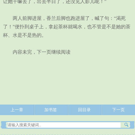
让她干嘛去了，出去半日了，还没见人影儿呢！”
两人前脚进屋，香兰后脚也跑进屋了，喊了句：“渴死
了！”便扑到桌子上，拿起茶杯就喝水，也不管是不是她的茶
杯、水是不是热的。
内容未完，下一页继续阅读
上一章
加书签
回目录
下一页