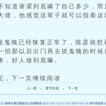
不知道谢濯到底瞒了自己多少，而
大佬，他感觉这辈子就可以指着这
魄已经恢复正常了，陈彦就想
一招那以后出门再去抓鬼魄的时候
来，好人做到底嘛。
下一页继续阅读
上一章
章节目录
下一页
←
→
阅读
脑洞专属完整版全文免费阅读
脑洞专属小说全文阅读
脑洞专属小说
请叫我老师