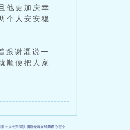
且他更加庆幸
两个人安安稳
着跟谢濯说一
就顺便把人家
脑洞专属免费阅读
脑洞专属在线阅读
别惹创