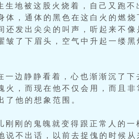
地被这股火烧着，自己又跑不
身体，通体的黑色在这白火的燃烧
间还发出尖尖的叫声，听起来不像
濯皱了下眉头，空气中升起一缕黑
边静静看着，心也渐渐沉了下
魂火，而现在他不仅会用，而且非
出了他的想象范围。
刚的鬼魄就变得跟正常人的一
地说不出话，以前去捉傀的时候从