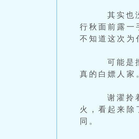
其实也没什
行秋面前露一
不知道这次为
可能是擅自
真的白嫖人家
谢濯拎着手
火，看起来除
同。