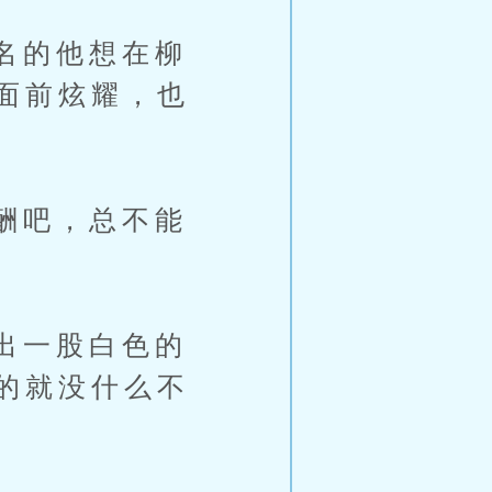
名的他想在柳
面前炫耀，也
酬吧，总不能
出一股白色的
的就没什么不