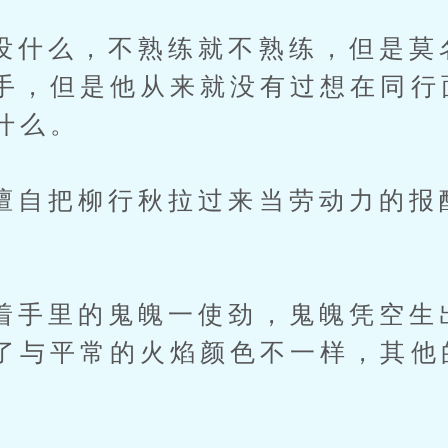
么，不熟练就不熟练，但是莫
手，但是他从来就没有过想在同行
什么。
把柳行秋拉过来当劳动力的报
。
里的鬼魄一使劲，鬼魄凭空生
了与平常的火焰颜色不一样，其他