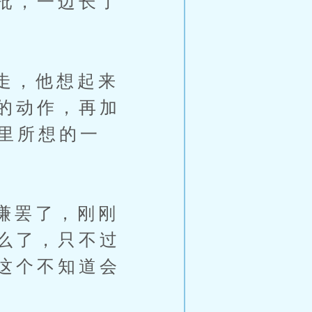
批，一边长了
走，他想起来
的动作，再加
里所想的一
谦罢了，刚刚
么了，只不过
这个不知道会