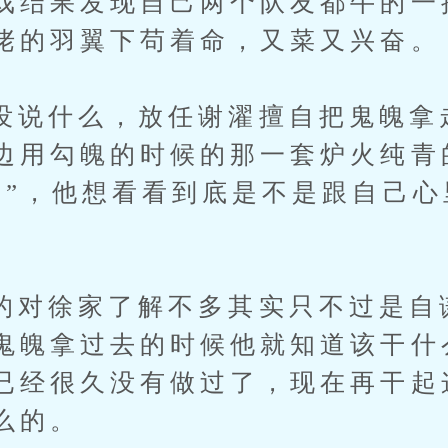
戏结果发现自己两个队友都牛的一
佬的羽翼下苟着命，又菜又兴奋。
什么，放任谢濯擅自把鬼魄拿
边用勾魄的时候的那一套炉火纯青
年”，他想看看到底是不是跟自己心
徐家了解不多其实只不过是自
鬼魄拿过去的时候他就知道该干什
已经很久没有做过了，现在再干起
么的。