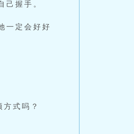
自己握手。
她一定会好好
顾方式吗？