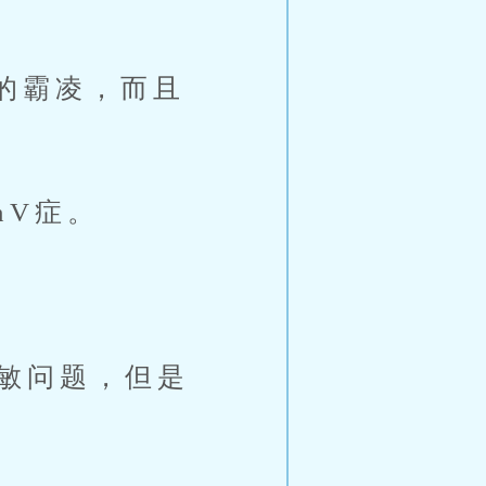
。
的霸凌，而且
V症。
敏问题，但是