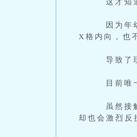
这才知道了
因为年幼丧
X格内向，也
导致了现在
目前唯一亲
虽然接触其
却也会激烈反