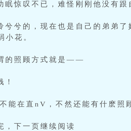
惊叹不已，难怪刚刚他没有跟
兮的，现在也是自己的弟弟了
弱小花。
照顾方式就是——
钱！
能在直nV，不然还能有什麽照
下一页继续阅读