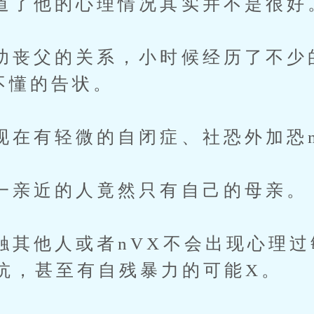
他的心理情况其实并不是很好
父的关系，小时候经历了不少
不懂的告状。
有轻微的自闭症、社恐外加恐n
近的人竟然只有自己的母亲。
他人或者nVX不会出现心理过
抗，甚至有自残暴力的可能X。