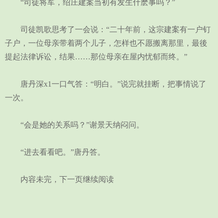
“司徒将军，绍庄建案当初有发生什麽事吗？”
司徒凯歌思考了一会说：“二十年前，这宗建案有一户钉
子户，一位母亲带着两个儿子，怎样也不愿搬离那里，最後
提起法律诉讼，结果……那位母亲在屋内忧郁而终。”
唐丹深x1一口气答：“明白。”说完就挂断，把事情说了
一次。
“会是她的关系吗？”谢景天纳闷问。
“进去看看吧。”唐丹答。
内容未完，下一页继续阅读