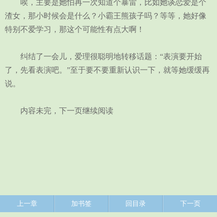
唉，主要是她怕再一次知道个暴雷，比如她谈恋爱是个
渣女，那小时候会是什么？小霸王熊孩子吗？等等，她好像
特别不爱学习，那这个可能性有点大啊！
纠结了一会儿，爱理很聪明地转移话题：“表演要开始
了，先看表演吧。”至于要不要重新认识一下，就等她缓缓再
说。
内容未完，下一页继续阅读
上一章
加书签
回目录
下一页