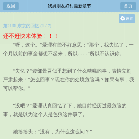
返回
我男朋友好甜最新章节
首页
设置
第21章 东京的回忆 (1 / 7)
关灯
还不赶快来体验！！！
大
“呀，这个。”爱理有些不好意思：“那个，我失忆了，一
中
个月以前的事全都想不起来，所以……”所以不认识你。
小
“失忆？”迹部景吾似乎想到了什么糟糕的事，表情立刻
严肃起来：“怎么回事？现在你的处境危险吗？如果有事，我
可以帮你。”
“没吧？”爱理认真回忆了下，她目前经历过最危险的
事，就是以为这个人是色狼这件事了。
她摇摇头：“没有，为什么这么问？”