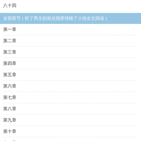
八十四
全部章节 ( 怀了男主的崽后我带球跑了小说全文阅读 )
第一章
第二章
第三章
第四章
第五章
第六章
第七章
第八章
第九章
第十章