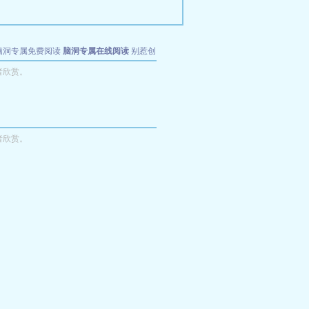
脑洞专属免费阅读
脑洞专属在线阅读
别惹创
者欣赏。
者欣赏。