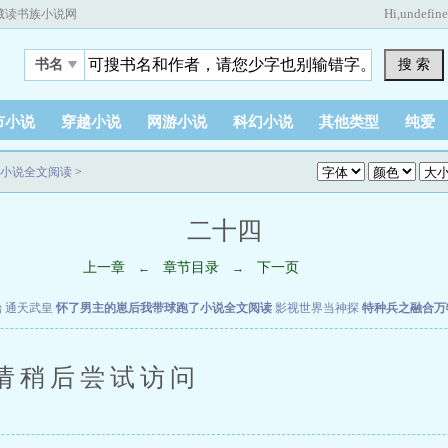
Hi,
undefin
藏读书族小说网
搜 索
书名
市小说
穿越小说
网游小说
科幻小说
其他类型
纯爱
小说全文阅读
>
二十四
上一章
章节目录
下一页
←
→
始
通天武皇
怀了男主的崽后我带球跑了小说全文阅读
影视世界当神探
特种兵之融合万
请稍后尝试访问