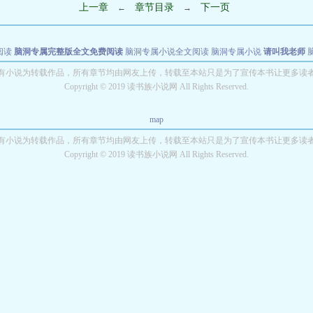
上一章
章节目录
下一页
←
→
阅读
脑洞专属完整版全文免费阅读
脑洞专属小说全文阅读
脑洞专属小说
请叫我老师
世者
穿书第一天就结婚小说全文阅读
有小说为转载作品，所有章节均由网友上传，转载至本站只是为了宣传本书让更多读
Copyright © 2019 读书族小说网 All Rights Reserved.
map
有小说为转载作品，所有章节均由网友上传，转载至本站只是为了宣传本书让更多读
Copyright © 2019 读书族小说网 All Rights Reserved.