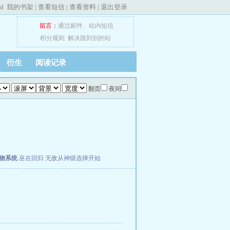
ed
我的书架
|
查看短信
|
查看资料
|
退出登录
留言：
通过邮件
、
站内短信
积分规则
解决跳到别的站
衍生
阅读记录
翻页
夜间
物系统
巫在回归
无敌从神级选择开始