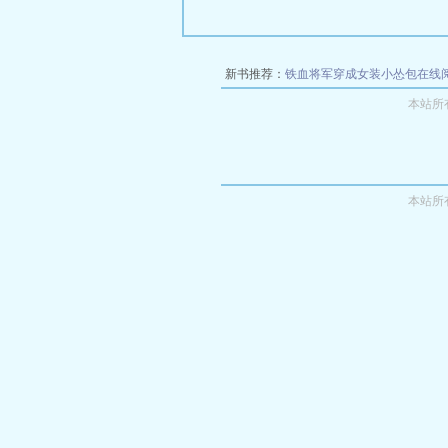
新书推荐：
铁血将军穿成女装小怂包在线
本站所
本站所